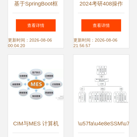
基于SpringBoot框
2024考研408操作
架的客户信息管理
系统 第一章 计算
查看详情
查看详情
系统设计与实现
机系统概述——深
更新时间：2026-08-06
更新时间：2026-08-06
00:04:20
21:56:57
（计算机毕业设计
入理解服务机制，
源码80944）
掌握五状态核心
CIM与MES 计算机
\u57fa\u4e8eSSM\u7684